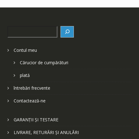
Search
Contul meu
Cărucior de cumpărături
plată
întrebări frecvente
Contactează-ne
GARANȚII ȘI TESTARE
LIVRARE, RETURĂRI ȘI ANULĂRI