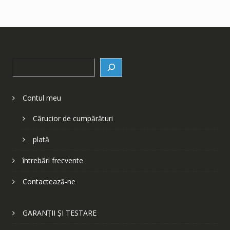
Search
Contul meu
Cărucior de cumpărături
plată
întrebări frecvente
Contactează-ne
GARANȚII ȘI TESTARE