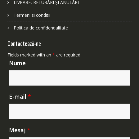
LIVRARE, RETURĂRI ȘI ANULĂRI
Termeni si conditii
Politica de confidențialitate
Contactează-ne
Fields marked with an
*
are required
Nume
E-mail
*
Mesaj
*