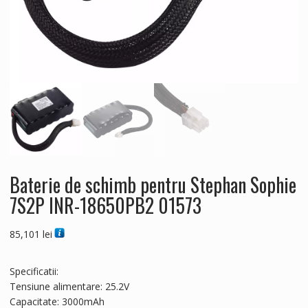
Baterie de schimb pentru Stephan Sophie
7S2P INR-18650PB2 01573
85,101
lei
Specificatii:
Tensiune alimentare: 25.2V
Capacitate: 3000mAh