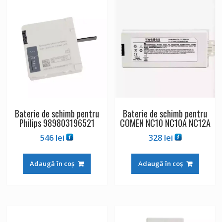
Baterie de schimb pentru
Baterie de schimb pentru
Philips 989803196521
COMEN NC10 NC10A NC12A
546
lei
328
lei
Adaugă în coș
Adaugă în coș