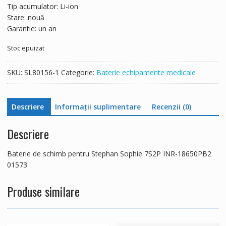
Tip acumulator: Li-ion
Stare: nouă
Garantie: un an
Stoc epuizat
SKU:
SL80156-1
Categorie:
Baterie echipamente medicale
Descriere
Informații suplimentare
Recenzii (0)
Descriere
Baterie de schimb pentru Stephan Sophie 7S2P INR-18650PB2
01573
Produse similare