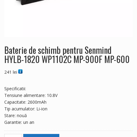
Baterie de schimb pentru Senmind
HYLB-1820 WP1102C MP-900F MP-600
241
lei
Specificatii:
Tensiune alimentare: 10.8V
Capacitate: 2600mAh
Tip acumulator: Li-ion
Stare: nouă
Garantie: un an
Cantitate