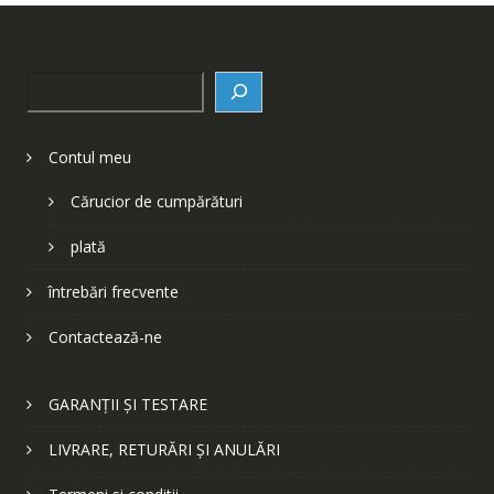
Search
Contul meu
Cărucior de cumpărături
plată
întrebări frecvente
Contactează-ne
GARANȚII ȘI TESTARE
LIVRARE, RETURĂRI ȘI ANULĂRI