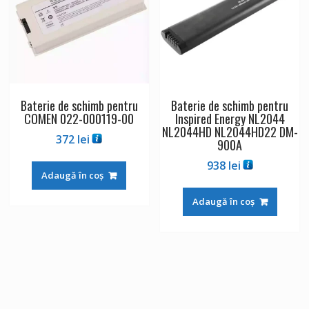
Baterie de schimb pentru
Baterie de schimb pentru
COMEN 022-000119-00
Inspired Energy NL2044
NL2044HD NL2044HD22 DM-
372
lei
900A
938
lei
Adaugă în coș
Adaugă în coș