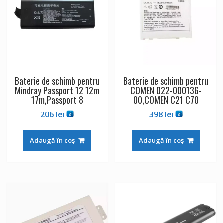
Baterie de schimb pentru
Baterie de schimb pentru
Mindray Passport 12 12m
COMEN 022-000136-
17m,Passport 8
00,COMEN C21 C70
206
lei
398
lei
Adaugă în coș
Adaugă în coș