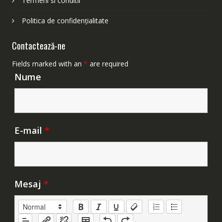
Termeni si conditii
Politica de confidențialitate
Contactează-ne
Fields marked with an
*
are required
Nume
E-mail
*
Mesaj
*