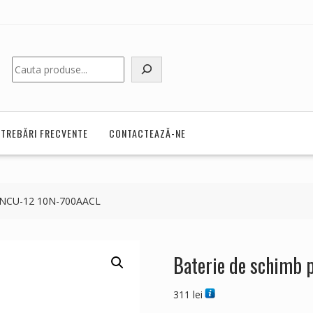
Caută
NTREBĂRI FRECVENTE
CONTACTEAZĂ-NE
O NCU-12 10N-700AACL
Baterie de schimb
311
lei