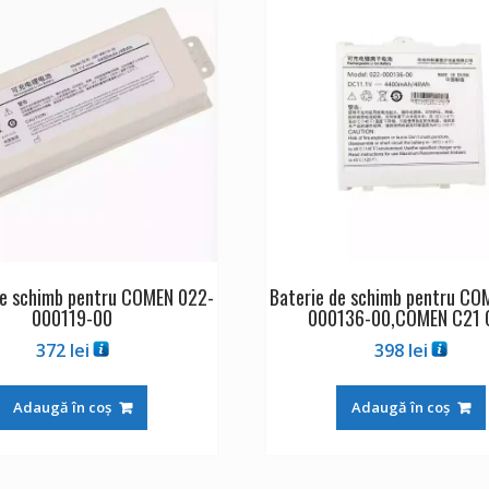
de schimb pentru COMEN 022-
Baterie de schimb pentru CO
000119-00
000136-00,COMEN C21 
372
lei
398
lei
Adaugă în coș
Adaugă în coș