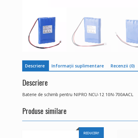
Descriere
Informații suplimentare
Recenzii (0)
Descriere
Baterie de schimb pentru NIPRO NCU-12 10N-700AACL
Produse similare
REDUCERI!