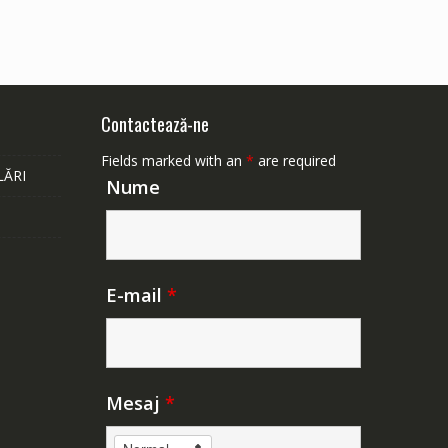
Contactează-ne
Fields marked with an
*
are required
LĂRI
Nume
E-mail
*
Mesaj
*