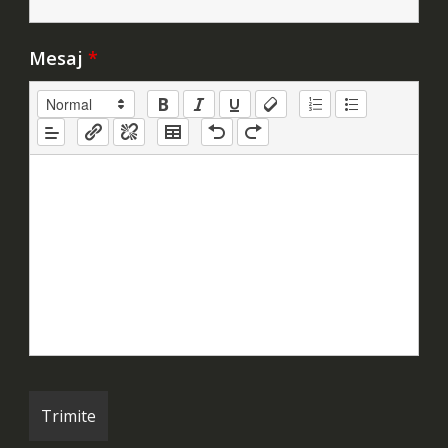
Mesaj
*