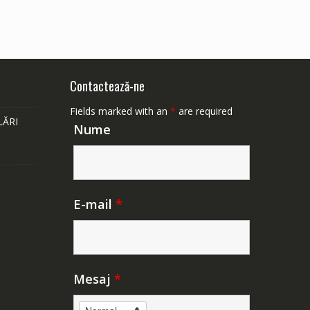
Contactează-ne
Fields marked with an
*
are required
LĂRI
Nume
E-mail
*
Mesaj
*