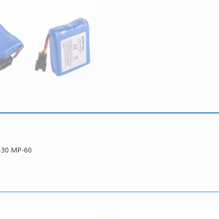
60
-30 MP-60