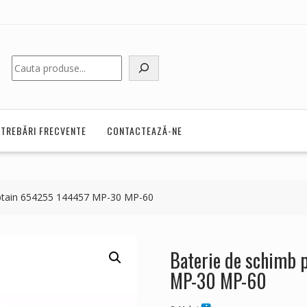
Caută
NTREBĂRI FRECVENTE
CONTACTEAZĂ-NE
ptain 654255 144457 MP-30 MP-60
Baterie de schimb
MP-30 MP-60