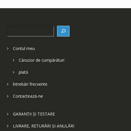
Search
Contul meu
Cărucior de cumpărături
plată
întrebări frecvente
Contactează-ne
GARANȚII ȘI TESTARE
LIVRARE, RETURĂRI ȘI ANULĂRI