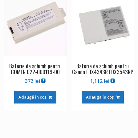
Baterie de schimb pentru
Baterie de schimb pentru
COMEN 022-000119-00
Canon FDX4343R FDX3543RP
372
lei
1,112
lei
Adaugă în coș
Adaugă în coș