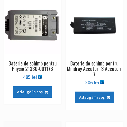
Baterie de schimb pentru
Baterie de schimb pentru
Physio 21330-001176
Mindray Accutorr 3 Accutorr
7
485
lei
206
lei
Adaugă în coș
Adaugă în coș