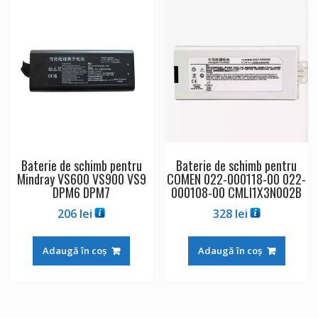
Baterie de schimb pentru
Baterie de schimb pentru
Mindray VS600 VS900 VS9
COMEN 022-000118-00 022-
DPM6 DPM7
000108-00 CMLI1X3N002B
206
lei
328
lei
Adaugă în coș
Adaugă în coș