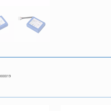
0000019