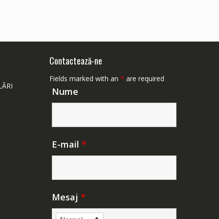
Contactează-ne
Fields marked with an
*
are required
LĂRI
Nume
E-mail
*
Mesaj
*