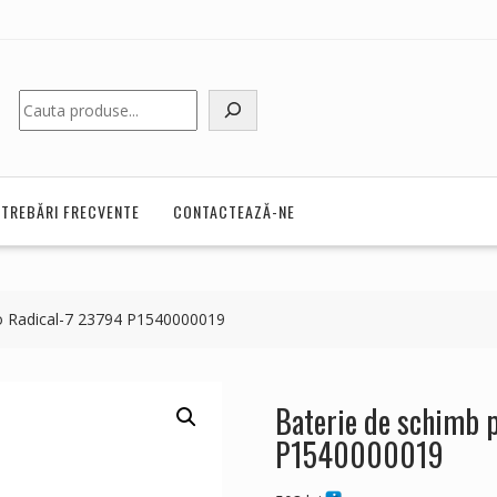
Caută
NTREBĂRI FRECVENTE
CONTACTEAZĂ-NE
o Radical-7 23794 P1540000019
Baterie de schimb 
P1540000019