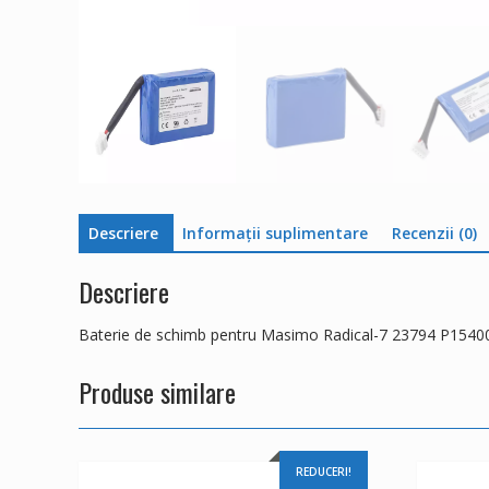
Descriere
Informații suplimentare
Recenzii (0)
Descriere
Baterie de schimb pentru Masimo Radical-7 23794 P154
Produse similare
REDUCERI!