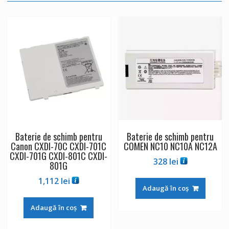
Baterie de schimb pentru
Baterie de schimb pentru
Canon CXDI-70C CXDI-701C
COMEN NC10 NC10A NC12A
CXDI-701G CXDI-801C CXDI-
328
lei
801G
1,112
lei
Adaugă în coș
Adaugă în coș