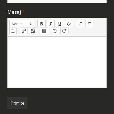
Mesaj
*