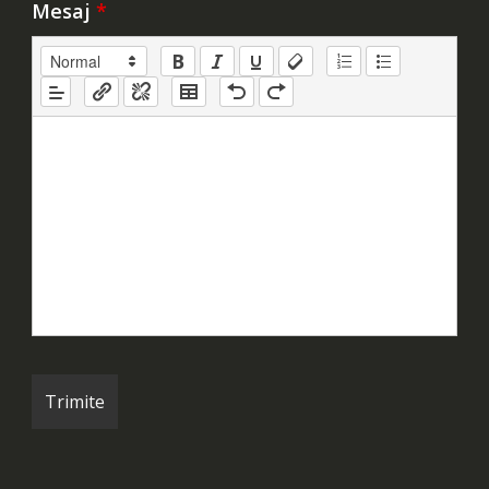
Mesaj
*