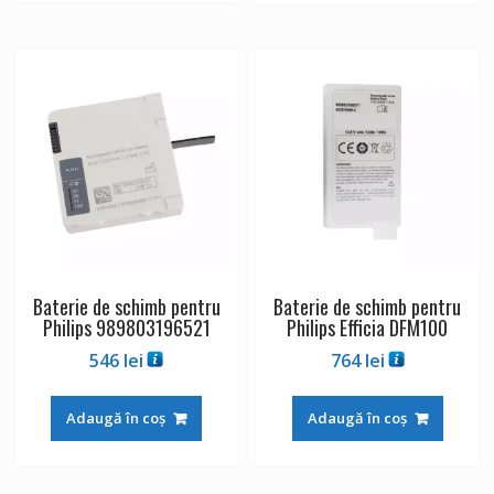
Baterie de schimb pentru
Baterie de schimb pentru
Philips 989803196521
Philips Efficia DFM100
546
lei
764
lei
Adaugă în coș
Adaugă în coș