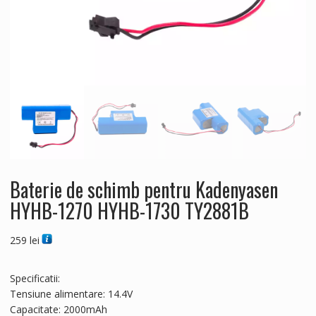
Baterie de schimb pentru Kadenyasen
HYHB-1270 HYHB-1730 TY2881B
259
lei
Specificatii:
Tensiune alimentare: 14.4V
Capacitate: 2000mAh