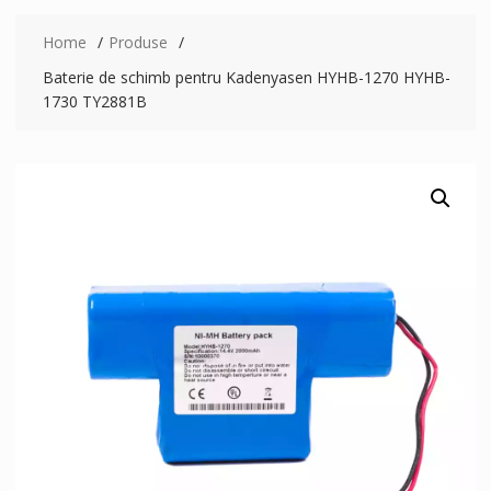
Home
Produse
Baterie de schimb pentru Kadenyasen HYHB-1270 HYHB-
1730 TY2881B