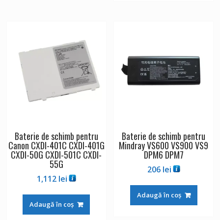
Baterie de schimb pentru
Baterie de schimb pentru
Canon CXDI-401C CXDI-401G
Mindray VS600 VS900 VS9
CXDI-50G CXDI-501C CXDI-
DPM6 DPM7
55G
206
lei
1,112
lei
Adaugă în coș
Adaugă în coș