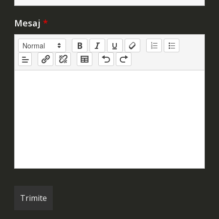
Mesaj
*