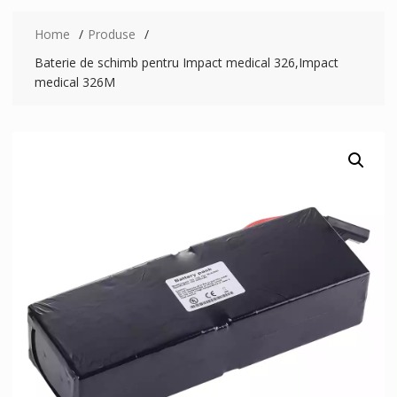
Home
Produse
Baterie de schimb pentru Impact medical 326,Impact
medical 326M