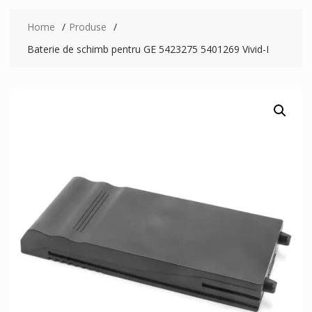
Home
Produse
Baterie de schimb pentru GE 5423275 5401269 Vivid-I