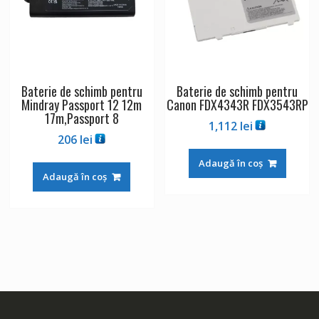
Baterie de schimb pentru
Baterie de schimb pentru
Mindray Passport 12 12m
Canon FDX4343R FDX3543RP
17m,Passport 8
1,112
lei
206
lei
Adaugă în coș
Adaugă în coș