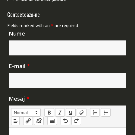
Contactează-ne
Fields marked with an
*
are required
Nume
E-mail
*
Mesaj
*