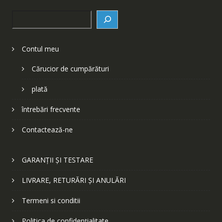
Search
Contul meu
Cărucior de cumpărături
plată
întrebări frecvente
Contactează-ne
GARANȚII ȘI TESTARE
LIVRARE, RETURĂRI ȘI ANULĂRI
Termeni si conditii
Politica de confidențialitate