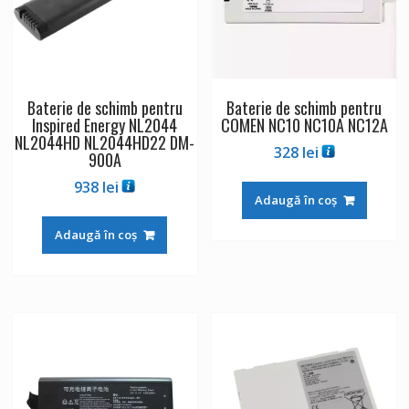
Baterie de schimb pentru
Baterie de schimb pentru
Inspired Energy NL2044
COMEN NC10 NC10A NC12A
NL2044HD NL2044HD22 DM-
328
lei
900A
938
lei
Adaugă în coș
Adaugă în coș