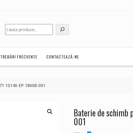
Caută
NTREBĂRI FRECVENTE
CONTACTEAZĂ-NE
171 10140-EP 18608-001
Baterie de schimb
001