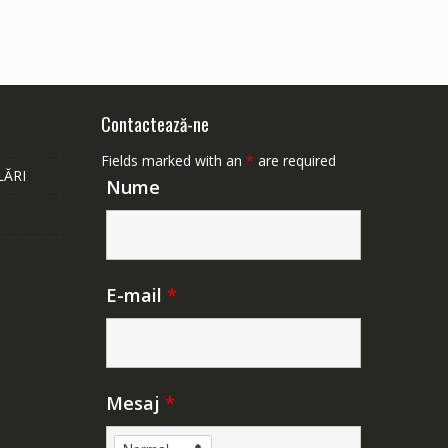
Contactează-ne
Fields marked with an
*
are required
LĂRI
Nume
E-mail
*
Mesaj
*