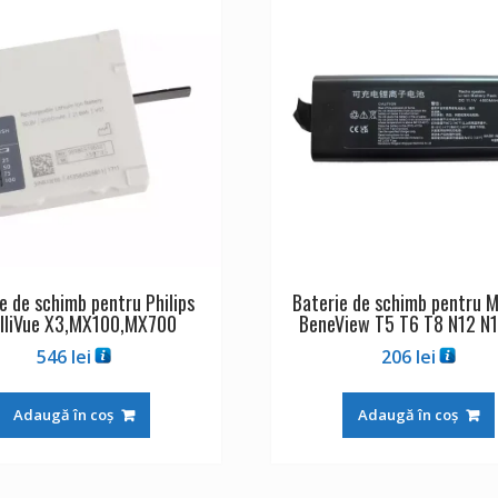
e de schimb pentru Philips
Baterie de schimb pentru M
elliVue X3,MX100,MX700
BeneView T5 T6 T8 N12 N1
546
lei
206
lei
Adaugă în coș
Adaugă în coș