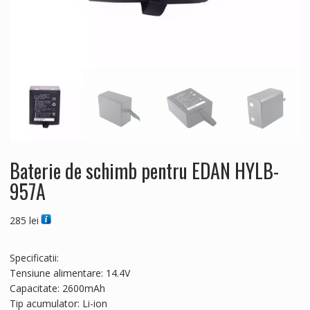
Baterie de schimb pentru EDAN HYLB-
957A
285
lei
Specificatii:
Tensiune alimentare: 14.4V
Capacitate: 2600mAh
Tip acumulator: Li-ion