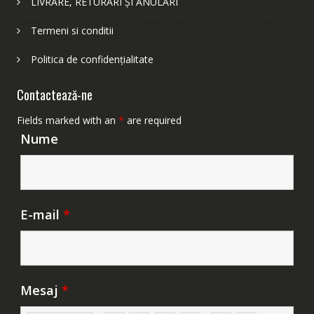
LIVRARE, RETURĂRI ȘI ANULĂRI
Termeni si conditii
Politica de confidențialitate
Contactează-ne
Fields marked with an
*
are required
Nume
E-mail
*
Mesaj
*