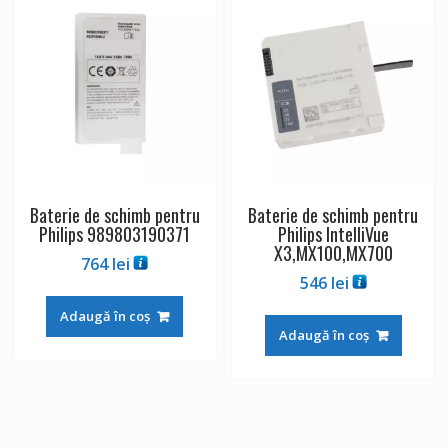
Baterie de schimb pentru
Baterie de schimb pentru
Philips 989803190371
Philips IntelliVue
X3,MX100,MX700
764
lei
546
lei
Adaugă în coș
Adaugă în coș