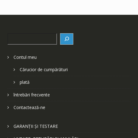
Search
Contul meu
Cărucior de cumpărături
plată
întrebări frecvente
Contactează-ne
GARANȚII ȘI TESTARE