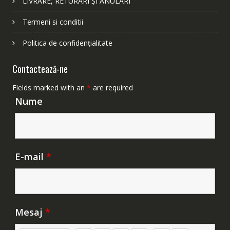
LIVRARE, RETURĂRI ȘI ANULĂRI
Termeni si conditii
Politica de confidențialitate
Contactează-ne
Fields marked with an
*
are required
Nume
E-mail
*
Mesaj
*