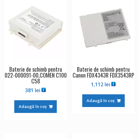
Baterie de schimb pentru
Baterie de schimb pentru
022-000091-00,COMEN C100
Canon FDX4343R FDX3543RP
C58
1,112
lei
381
lei
Adaugă în coș
Adaugă în coș