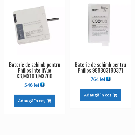
Baterie de schimb pentru
Baterie de schimb pentru
Philips IntelliVue
Philips 989803190371
X3,MX100,MX700
764
lei
546
lei
Adaugă în coș
Adaugă în coș