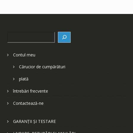
Search
Contul meu
Cărucior de cumpărături
plată
întrebări frecvente
Contactează-ne
GARANȚII ȘI TESTARE