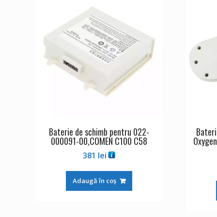
Baterie de schimb pentru 022-
Bateri
000091-00,COMEN C100 C58
Oxygen
381
lei
Adaugă în coș