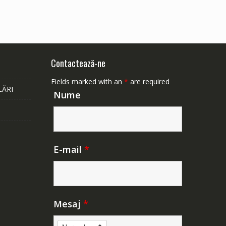
Contactează-ne
Fields marked with an
*
are required
LĂRI
Nume
E-mail
*
Mesaj
*