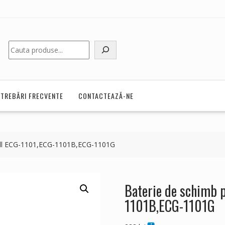
Caută
NTREBĂRI FRECVENTE
CONTACTEAZĂ-NE
ell ECG-1101,ECG-1101B,ECG-1101G
Baterie de schimb 
1101B,ECG-1101G