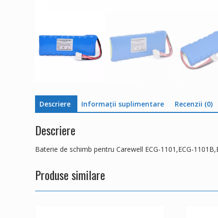
Descriere
Informații suplimentare
Recenzii (0)
Descriere
Baterie de schimb pentru Carewell ECG-1101,ECG-1101B
Produse similare