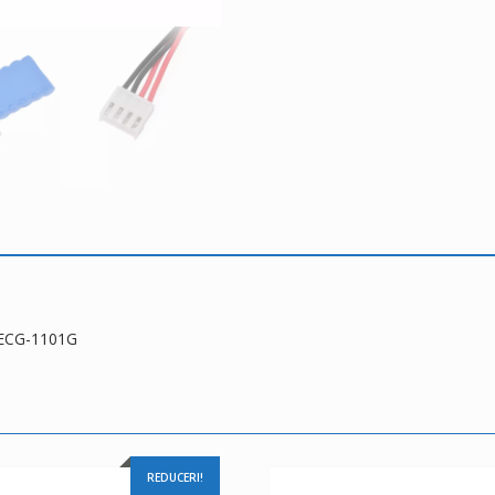
,ECG-1101G
REDUCERI!