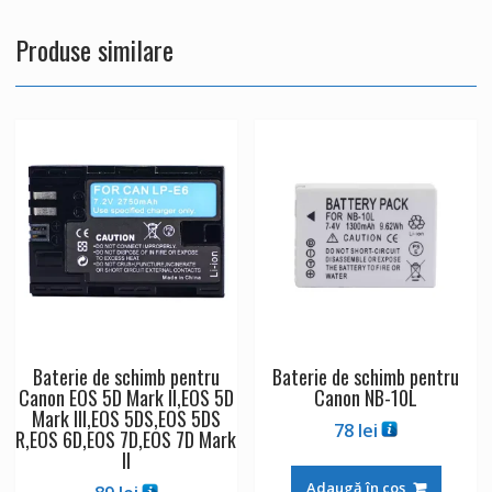
Produse similare
Baterie de schimb pentru
Baterie de schimb pentru
Canon EOS 5D Mark II,EOS 5D
Canon NB-10L
Mark III,EOS 5DS,EOS 5DS
78
lei
R,EOS 6D,EOS 7D,EOS 7D Mark
II
Adaugă în coș