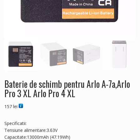
Baterie de schimb pentru Arlo A-7a,Arlo
Pro 3 XL Arlo Pro 4 XL
157
lei
Specificatii:
Tensiune alimentare:3.63V
Capacitate:13000mAh (47.19Wh)