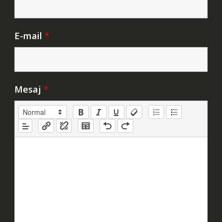
E-mail
*
Mesaj
*