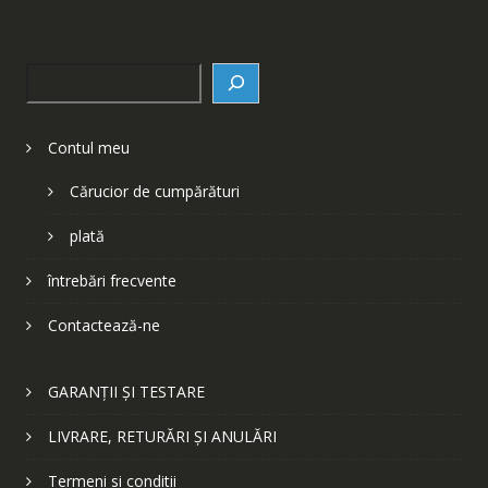
Search
Contul meu
Cărucior de cumpărături
plată
întrebări frecvente
Contactează-ne
GARANȚII ȘI TESTARE
LIVRARE, RETURĂRI ȘI ANULĂRI
Termeni si conditii