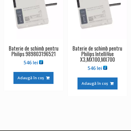
Baterie de schimb pentru
Baterie de schimb pentru
Philips 989803196521
Philips IntelliVue
X3,MX100,MX700
546
lei
546
lei
Adaugă în coș
Adaugă în coș