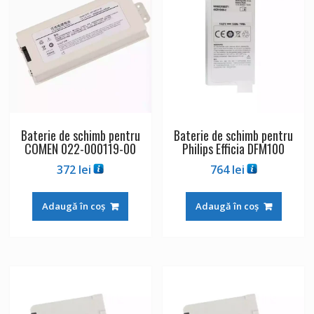
Baterie de schimb pentru
Baterie de schimb pentru
COMEN 022-000119-00
Philips Efficia DFM100
372
lei
764
lei
Adaugă în coș
Adaugă în coș