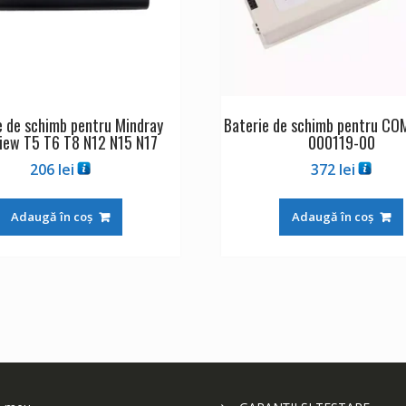
e de schimb pentru Mindray
Baterie de schimb pentru CO
iew T5 T6 T8 N12 N15 N17
000119-00
206
lei
372
lei
Adaugă în coș
Adaugă în coș