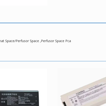
Space
Pca
mat Space/Perfusor Space ,Perfusor Space Pca