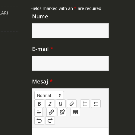
Fields marked with an
*
are required
LĂRI
Nume
E-mail
*
Mesaj
*