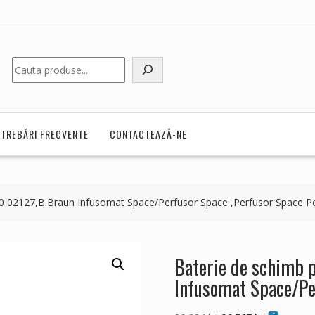
Caută
NTREBĂRI FRECVENTE
CONTACTEAZĂ-NE
0 02127,B.Braun Infusomat Space/Perfusor Space ,Perfusor Space P
Baterie de schimb 
Infusomat Space/Pe