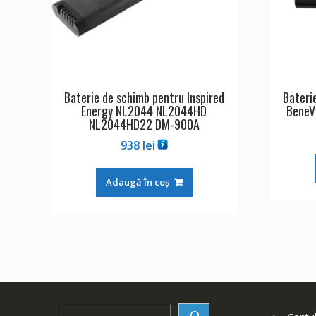
Baterie de schimb pentru Inspired
Bateri
Energy NL2044 NL2044HD
BeneV
NL2044HD22 DM-900A
938
lei
Adaugă în coș
Search