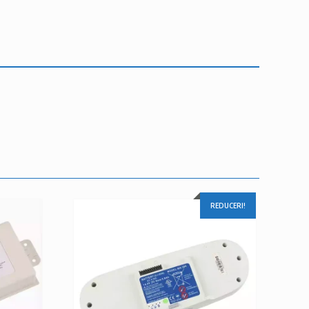
REDUCERI!