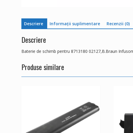
Descriere
Informații suplimentare
Recenzii (0)
Descriere
Baterie de schimb pentru 8713180 02127,B.Braun Infuso
Produse similare